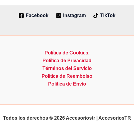
l
i
Facebook
Instagram
TikTok
d
a
d
Política de Cookies.
Política de Privacidad
Términos del Servicio
Política de Reembolso
Política de Envío
Todos los derechos © 2026 Accesoriostr | AccesoriosTR