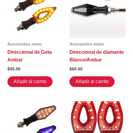
Accesorios moto
Accesorios moto
Direccional de Gota
Direccional de diamante
Ambar
Blanco/Ambar
$
45.00
$
60.00
Añadir al carrito
Añadir al carrito