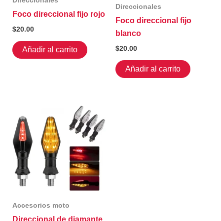
Direccionales
Direccionales
Foco direccional fijo rojo
Foco direccional fijo
$
20.00
blanco
$
20.00
Añadir al carrito
Añadir al carrito
Accesorios moto
Direccional de diamante