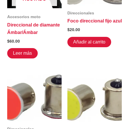
Direccionales
Accesorios moto
Foco direccional fijo azul
Direccional de diamante
$
20.00
Ámbar/Ámbar
$
60.00
Añadir al carrito
Leer más