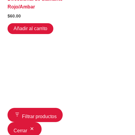
Rojo/Ambar
$
60.00
Añadir al carrito
Filtrar productos
Cerrar