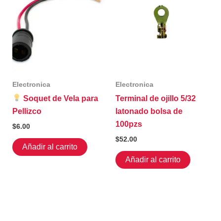
Electronica
Electronica
Soquet de Vela para
Terminal de ojillo 5/32
Pellizco
latonado bolsa de
100pzs
$
6.00
$
52.00
Añadir al carrito
Añadir al carrito