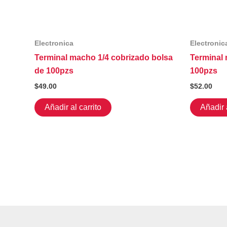
Electronica
Electronic
Terminal macho 1/4 cobrizado bolsa
Terminal 
de 100pzs
100pzs
$
49.00
$
52.00
Añadir al carrito
Añadir a