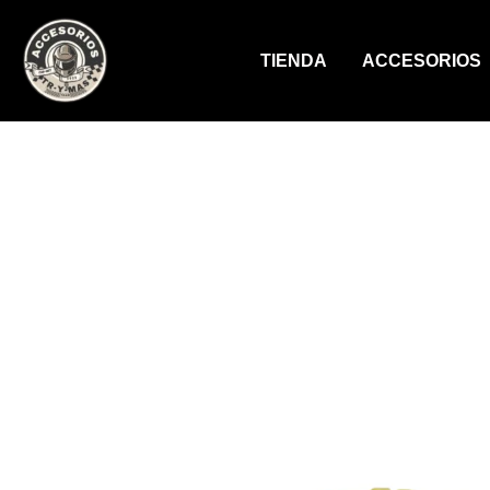
Ir
al
TIENDA
ACCESORIOS
contenido