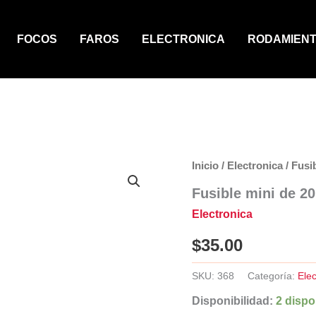
FOCOS
FAROS
ELECTRONICA
RODAMIEN
Inicio
/
Electronica
/ Fusi
Fusible mini de 2
Electronica
$
35.00
SKU:
368
Categoría:
Elec
Disponibilidad:
2 dispo