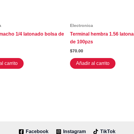
a
Electronica
macho 1/4 latonado bolsa de
Terminal hembra 1.56 laton
de 100pzs
$
70.00
l carrito
Añadir al carrito
Facebook
Instagram
TikTok