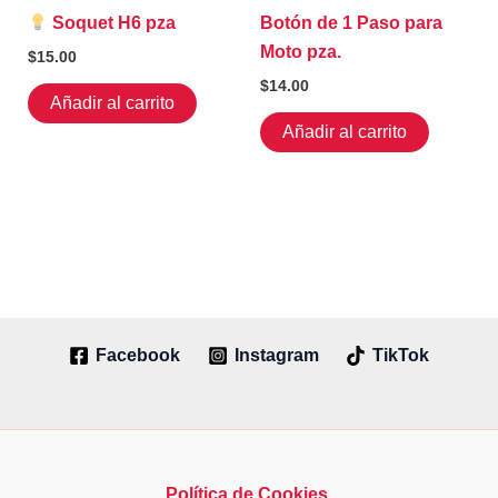
Soquet H6 pza
Botón de 1 Paso para
Moto pza.
$
15.00
$
14.00
Añadir al carrito
Añadir al carrito
Facebook
Instagram
TikTok
Política de Cookies.