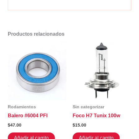
Productos relacionados
Rodamientos
Sin categorizar
Balero #6004 PFI
Foco H7 Tunix 100w
$
47.00
$
15.00
Añadir al carrito
Añadir al carrito