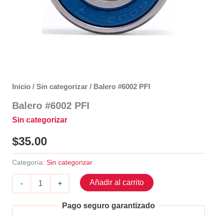
Inicio
/
Sin categorizar
/ Balero #6002 PFI
Balero #6002 PFI
Sin categorizar
$
35.00
Categoría:
Sin categorizar
Balero
Añadir al carrito
-
+
#6002
PFI
Pago seguro garantizado
cantidad