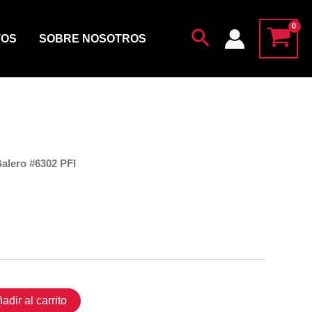
cantidad
Buscar
TOS
SOBRE NOSOTROS
Balero #6302 PFI
adir al carrito