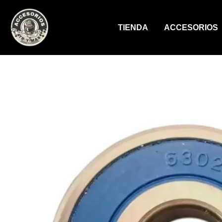
Ir
al
TIENDA
ACCESORIOS
contenido