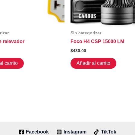
rizar
Sin categorizar
 relevador
Foco H4 CSP 15000 LM
$
430.00
l carrito
Añadir al carrito
Facebook
Instagram
TikTok