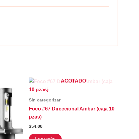
AGOTADO
Sin categorizar
Foco #67 Direccional Ambar (caja 10
pzas)
$
54.00