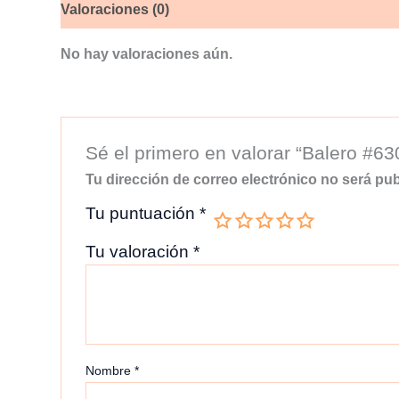
Valoraciones (0)
No hay valoraciones aún.
Sé el primero en valorar “Balero #63
Tu dirección de correo electrónico no será pub
Tu puntuación
*
Tu valoración
*
Nombre
*