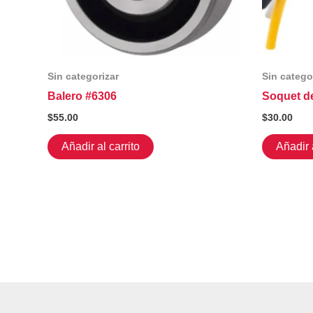
Sin categorizar
Sin catego
Balero #6306
Soquet de
$
55.00
$
30.00
Añadir al carrito
Añadir a