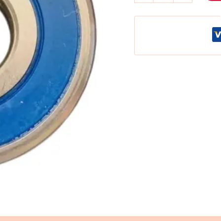
PFI
cantidad