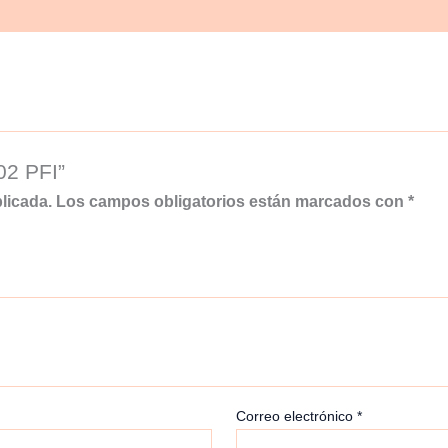
02 PFI”
licada.
Los campos obligatorios están marcados con
*
Correo electrónico
*