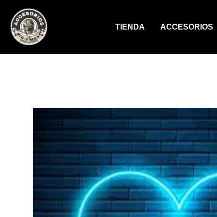
Ir
al
TIENDA
ACCESORIOS
contenido