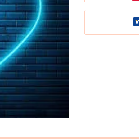
Azul
Ice
cantidad