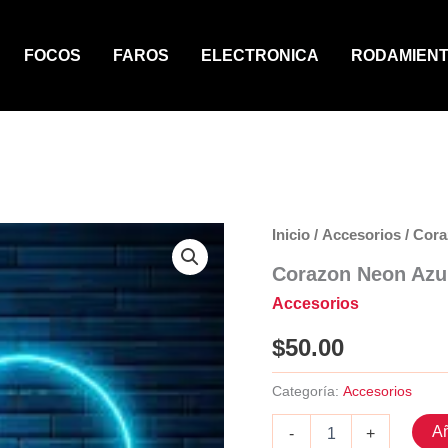
FOCOS
FAROS
ELECTRONICA
RODAMIEN
Inicio
/
Accesorios
/ Cora
Corazon Neon Azul
Accesorios
$
50.00
Categoría:
Accesorios
Corazon
Añ
-
+
Neon