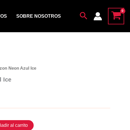
Ice
cantidad
Buscar
TOS
SOBRE NOSOTROS
zon Neon Azul Ice
 Ice
adir al carrito