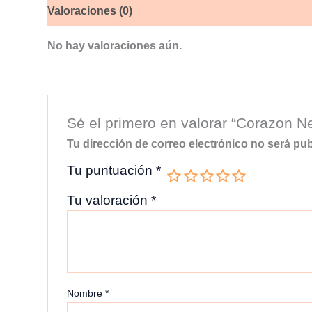
Valoraciones (0)
No hay valoraciones aún.
Sé el primero en valorar “Corazon N
Tu dirección de correo electrónico no será pub
Tu puntuación
*
Tu valoración
*
Nombre
*