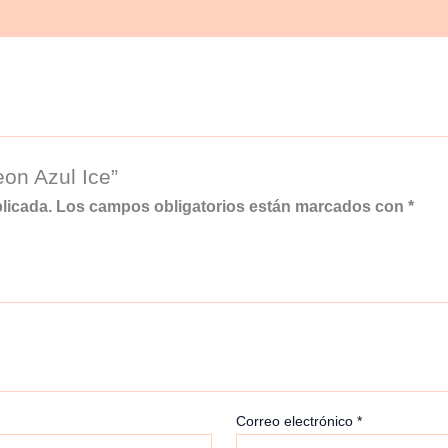
eon Azul Ice”
licada.
Los campos obligatorios están marcados con
*
Correo electrónico
*