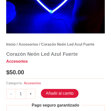
Inicio
/
Accesorios
/ Corazón Neón Led Azul Fuerte
Corazón Neón Led Azul Fuerte
Accesorios
$
50.00
Categoría:
Accesorios
Corazón
Añadir al carrito
-
+
Neón
Led
Pago seguro garantizado
Azul
Fuerte