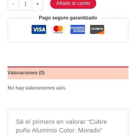
Cubre
Añadir al carrito
-
+
puño
Aluminio
Pago seguro garantizado
Color:
Morado
cantidad
Valoraciones (0)
No hay valoraciones aún.
Sé el primero en valorar “Cubre
puño Aluminio Color: Morado”