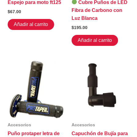
Espejo para moto ft125
Cubre Puños de LED
Fibra de Carbono con
$
67.00
Luz Blanca
Añadir al carrito
$
195.00
Añadir al carrito
Accesorios
Accesorios
Puño protaper letra de
Capuchón de Bujía para