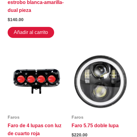
estrobo blanca-amarilla-
dual pieza
$
140.00
Añadir al carrito
Faros
Faros
Faro de 4 lupas con luz
Faro 5.75 doble lupa
de cuarto roja
$
220.00