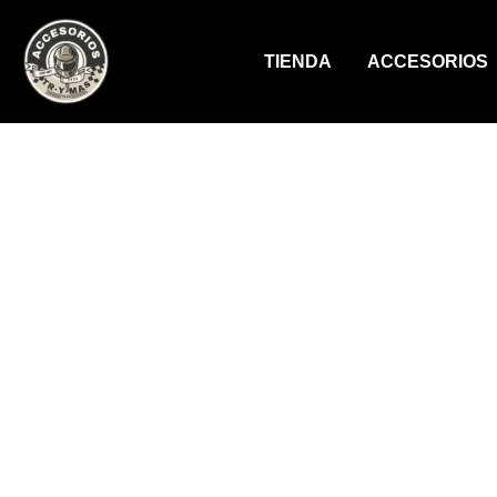
Ir
al
TIENDA
ACCESORIOS
contenido