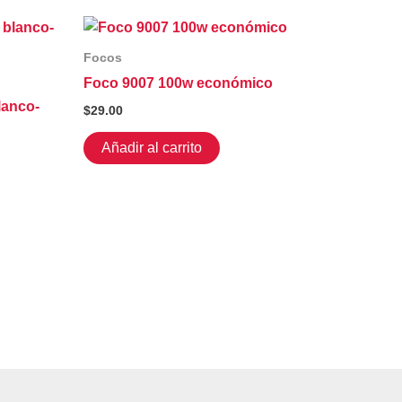
Focos
Foco 9007 100w económico
lanco-
$
29.00
Añadir al carrito