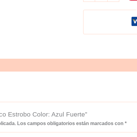
Estrobo
Color:
Azul
Fuerte
cantidad
co Estrobo Color: Azul Fuerte”
licada.
Los campos obligatorios están marcados con
*