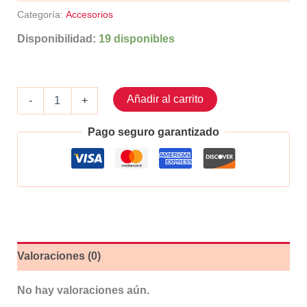
Categoría:
Accesorios
Disponibilidad:
19 disponibles
Lodera
Añadir al carrito
-
+
para
moto
Pago seguro garantizado
Color:
Verde
cantidad
Valoraciones (0)
No hay valoraciones aún.