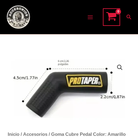
Ir
Color:
al
Amarillo
Bus
cantidad
contenido
Inicio
/
Accesorios
/ Goma Cubre Pedal Color: Amarillo