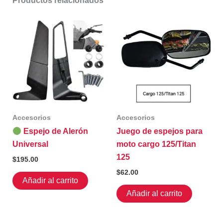
Productos relacionados
Accesorios
Accesorios
Espejo de Alerón
Juego de espejos para
Universal
moto cargo 125/Titan
125
$
195.00
$
62.00
Añadir al carrito
Añadir al carrito