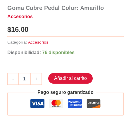
Goma Cubre Pedal Color: Amarillo
Accesorios
$
16.00
Categoría:
Accesorios
Disponibilidad:
76 disponibles
Goma
Añadir al carrito
-
+
Cubre
Pedal
Pago seguro garantizado
Color:
Amarillo
cantidad