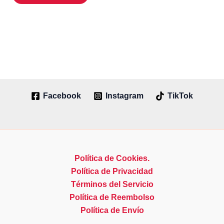
Facebook
Instagram
TikTok
Política de Cookies.
Política de Privacidad
Términos del Servicio
Política de Reembolso
Política de Envío