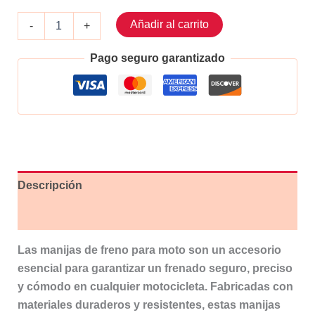
Manija
Añadir al carrito
-
+
de
freno
Pago seguro garantizado
para
moto
Plata
cantidad
Descripción
Valoraciones (0)
Las manijas de freno para moto son un accesorio
esencial para garantizar un frenado seguro, preciso
y cómodo en cualquier motocicleta. Fabricadas con
materiales duraderos y resistentes, estas manijas