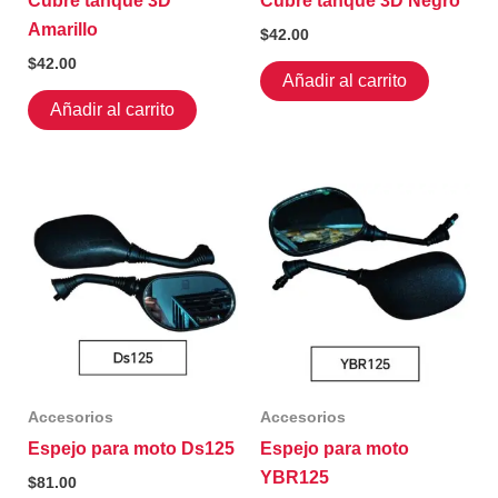
Cubre tanque 3D
Cubre tanque 3D Negro
Amarillo
$
42.00
$
42.00
Añadir al carrito
Añadir al carrito
Accesorios
Accesorios
Espejo para moto Ds125
Espejo para moto
YBR125
$
81.00