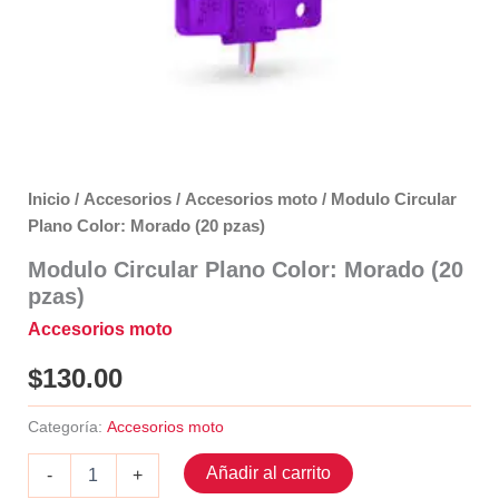
Inicio
/
Accesorios
/
Accesorios moto
/ Modulo Circular
Plano Color: Morado (20 pzas)
Modulo Circular Plano Color: Morado (20
pzas)
Accesorios moto
$
130.00
Categoría:
Accesorios moto
Modulo
Añadir al carrito
-
+
Circular