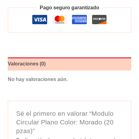
Plano
Pago seguro garantizado
Color:
Morado
(20
pzas)
cantidad
Valoraciones (0)
No hay valoraciones aún.
Sé el primero en valorar “Modulo
Circular Plano Color: Morado (20
pzas)”