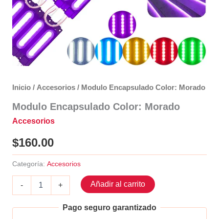
Inicio
/
Accesorios
/ Modulo Encapsulado Color: Morado
Modulo Encapsulado Color: Morado
Accesorios
$
160.00
Categoría:
Accesorios
Modulo
Añadir al carrito
-
+
Encapsulado
Color:
Pago seguro garantizado
Morado
cantidad