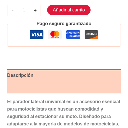
Parador
Añadir al carrito
-
+
lateral
universal
Pago seguro garantizado
Morado
cantidad
Descripción
Valoraciones (0)
El parador lateral universal es un accesorio esencial
para motociclistas que buscan comodidad y
seguridad al estacionar su moto. Diseñado para
adaptarse a la mayoría de modelos de motocicletas,