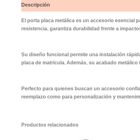
Descripción
Valoraciones (0)
El porta placa metálica es un accesorio esencial p
resistencia, garantiza durabilidad frente a impact
Su diseño funcional permite una instalación rápida
placa de matrícula. Además, su acabado metálico b
Perfecto para quienes buscan un accesorio confiabl
reemplazo como para personalización y mantenim
Productos relacionados