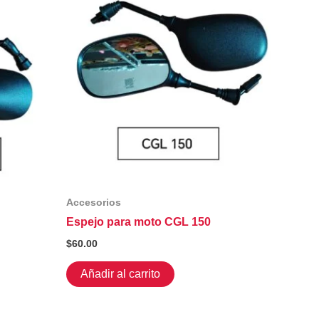
Accesorios
Espejo para moto CGL 150
$
60.00
Añadir al carrito