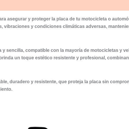
ara asegurar y proteger la placa de tu motocicleta o automó
os, vibraciones y condiciones climáticas adversas, mantenie
 y sencilla, compatible con la mayoría de motocicletas y v
rinda un toque estético resistente y profesional, combinan
e, duradero y resistente, que proteja la placa sin compromet
iento.