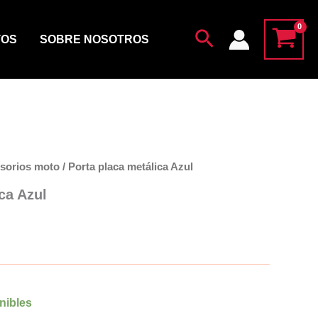
Azul
cantidad
Buscar
TOS
SOBRE NOSOTROS
sorios moto
/ Porta placa metálica Azul
ca Azul
o
nibles