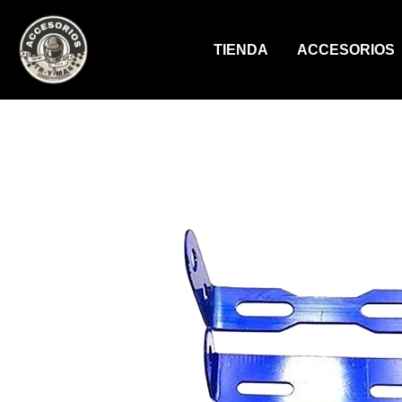
Ir
al
TIENDA
ACCESORIOS
contenido