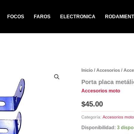
FOCOS
FAROS
ELECTRONICA
RODAMIEN
Inicio
/
Accesorios
/
Acce
Porta placa metáli
Accesorios moto
$
45.00
Categoría:
Accesorios mot
Disponibilidad:
3 dispo