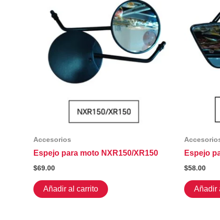
Accesorios
Accesorio
Espejo para moto NXR150/XR150
Espejo p
$
69.00
$
58.00
Añadir al carrito
Añadir a