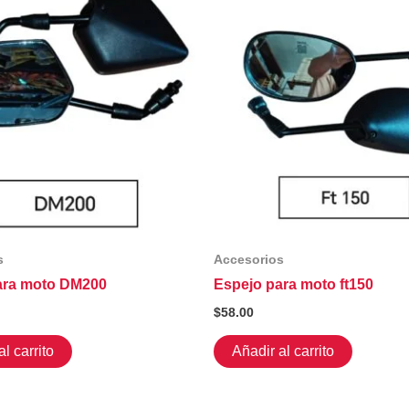
s
Accesorios
ara moto DM200
Espejo para moto ft150
$
58.00
l carrito
Añadir al carrito