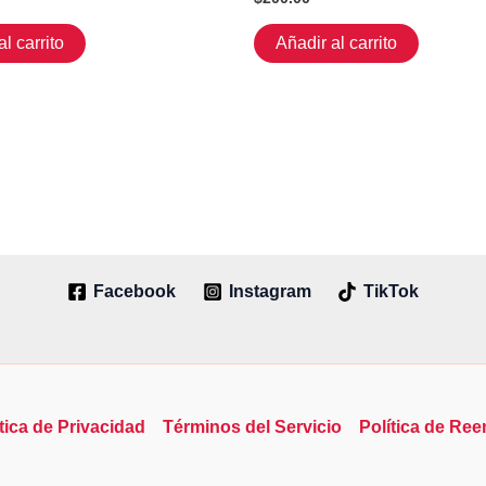
l carrito
Añadir al carrito
Facebook
Instagram
TikTok
tica de Privacidad
Términos del Servicio
Política de Re