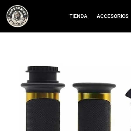
Ir
al
TIENDA
ACCESORIOS
contenido