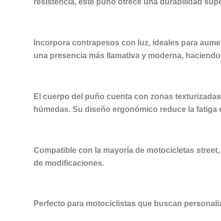
resistencia, este puño ofrece una durabilidad supe
Incorpora contrapesos con luz, ideales para aument
una presencia más llamativa y moderna, haciendo
El cuerpo del puño cuenta con zonas texturizadas
húmedas. Su diseño ergonómico reduce la fatiga e
Compatible con la mayoría de motocicletas street,
de modificaciones.
Perfecto para motociclistas que buscan personaliz