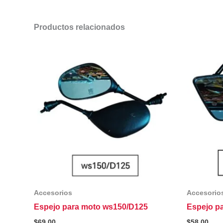
Productos relacionados
Accesorios
Accesorio
Espejo para moto ws150/D125
Espejo p
$
69.00
$
58.00