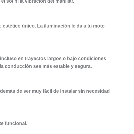
sol ni la vibración del manillar.
 estético único. La iluminación le da a tu moto
incluso en trayectos largos o bajo condiciones
 la conducción sea más estable y segura.
además de ser muy fácil de instalar sin necesidad
e funcional.