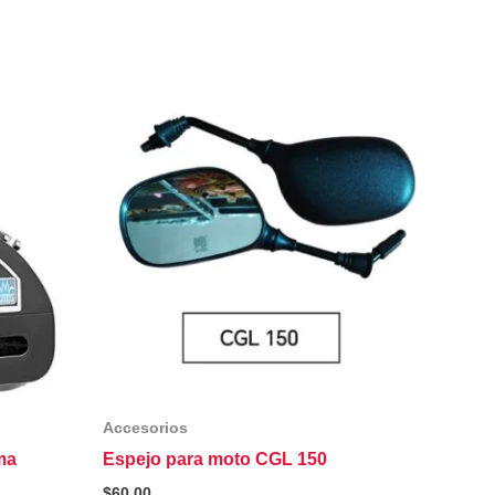
Accesorios
ma
Espejo para moto CGL 150
$
60.00