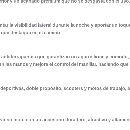
rior y un acabado premium que no se desgasta con el uso, el 
ar la visibilidad lateral durante la noche y aportar un toque
 que destaque en el camino.
 antiderrapantes que garantizan un agarre firme y cómodo, 
n las manos y mejora el control del manillar, haciendo que
 deportivas, doble propósito, scooters y motos de trabajo, 
ar su moto con un accesorio duradero, atractivo y altament