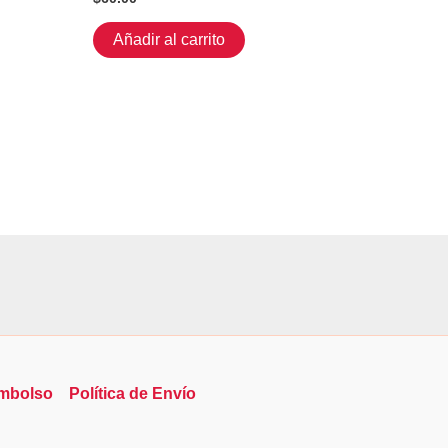
Añadir al carrito
embolso
Política de Envío