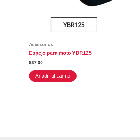
Accesorios
Espejo para moto YBR125
$
67.00
Añadir al carrito