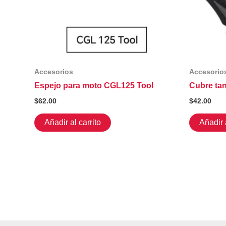
Accesorios
Accesorio
Espejo para moto CGL125 Tool
Cubre ta
$
62.00
$
42.00
Añadir al carrito
Añadir a