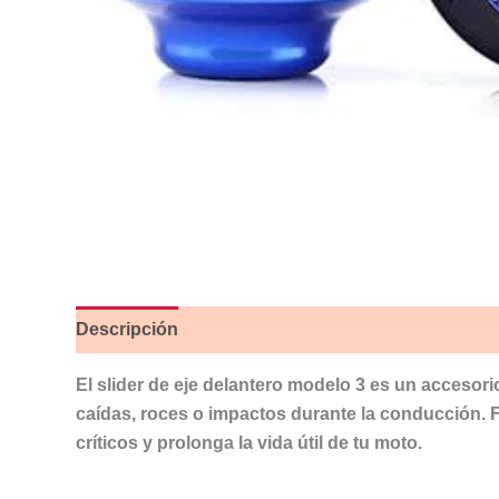
Descripción
Valoraciones (0)
El slider de eje delantero modelo 3 es un accesori
caídas, roces o impactos durante la conducción. 
críticos y prolonga la vida útil de tu moto.