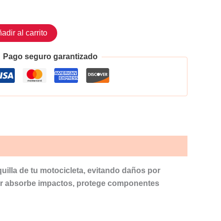
adir al carrito
Pago seguro garantizado
quilla de tu motocicleta, evitando daños por
ider absorbe impactos, protege componentes