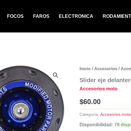
FOCOS
FAROS
ELECTRONICA
RODAMIEN
Inicio
/
Accesorios
/
Acce
Slider eje delante
Accesorios moto
$
60.00
Categoría:
Accesorios mot
Disponibilidad:
78 disp