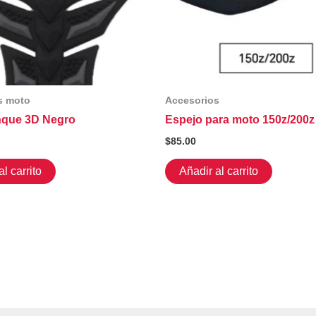
s moto
Accesorios
nque 3D Negro
Espejo para moto 150z/200z
$
85.00
l carrito
Añadir al carrito