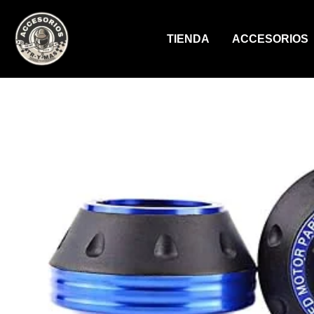
Ir
al
TIENDA
ACCESORIOS
contenido