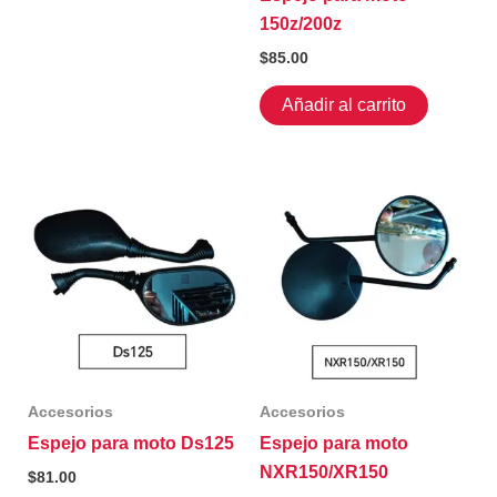
150z/200z
$
85.00
Añadir al carrito
Accesorios
Accesorios
Espejo para moto Ds125
Espejo para moto
NXR150/XR150
$
81.00