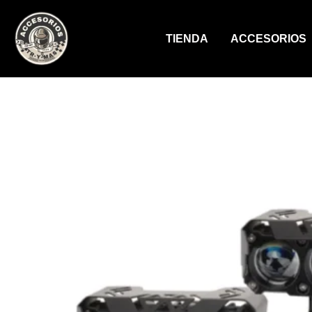
Ir
al
TIENDA
ACCESORIOS
contenido