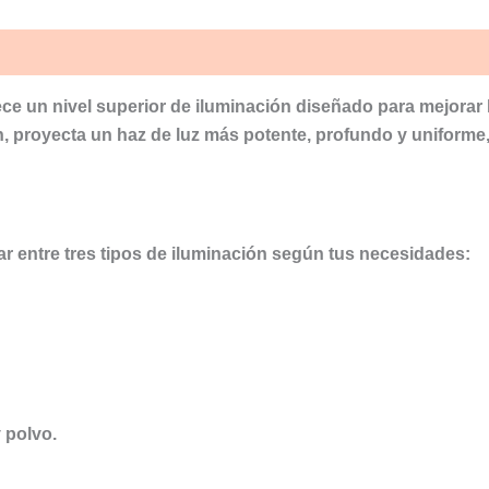
ece un nivel superior de iluminación diseñado para mejorar la
ón, proyecta un haz de luz más potente, profundo y uniforme
ar entre tres tipos de iluminación según tus necesidades:
 polvo.