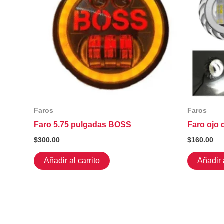
Faros
Faros
Faro 5.75 pulgadas BOSS
Faro ojo 
$
300.00
$
160.00
Añadir al carrito
Añadir a