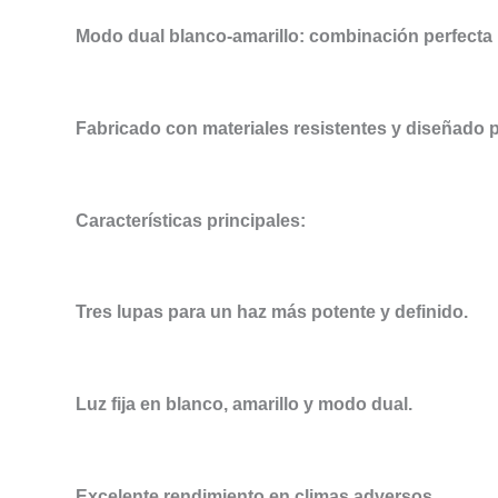
Modo dual blanco-amarillo: combinación perfecta pa
Fabricado con materiales resistentes y diseñado p
Características principales:
Tres lupas para un haz más potente y definido.
Luz fija en blanco, amarillo y modo dual.
Excelente rendimiento en climas adversos.