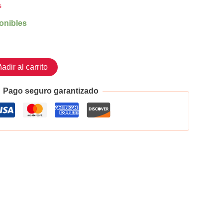
s
onibles
adir al carrito
Pago seguro garantizado