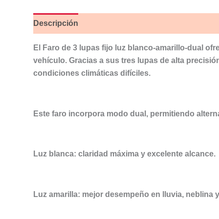
Descripción
Valoraciones (0)
El Faro de 3 lupas fijo luz blanco-amarillo-dual ofr
vehículo. Gracias a sus tres lupas de alta precisi
condiciones climáticas difíciles.
Este faro incorpora modo dual, permitiendo altern
Luz blanca: claridad máxima y excelente alcance.
Luz amarilla: mejor desempeño en lluvia, neblina y