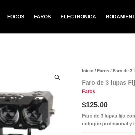
FOCOS
FAROS
ELECTRONICA
RODAMIEN
Inicio
/
Faros
/ Faro de 3 
Faro de 3 lupas Fi
Faros
$
125.00
Faro de 3 lupas fijo co
enfoque profesional y 